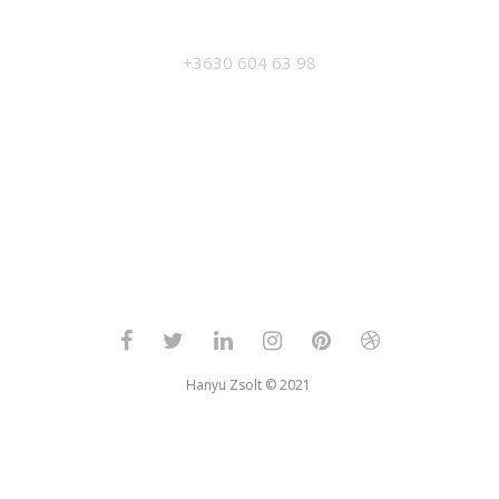
MANAGEMENT
+3630 604 63 98
Hanyu Zsolt © 2021