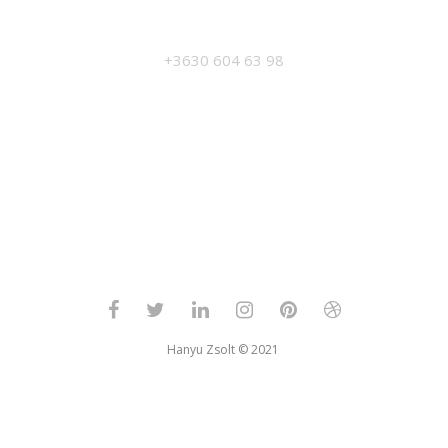
MANAGEMENT
+3630 604 63 98
Hanyu Zsolt © 2021